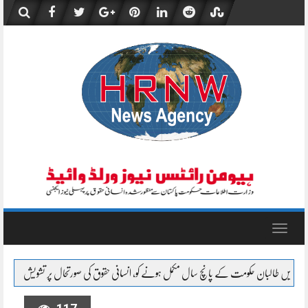
Skip
to
content
Toggle
navigation
ل مکمل ہونے کو، انسانی حقوق کی صورتحال پر تشویش
لبنان: صحافی کی ہلاکت کو ممکنہ جن