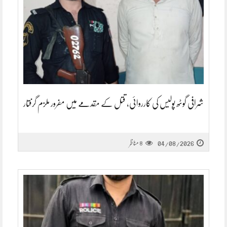
شرافی گوٹھ پولیس کی کارروائی، قتل کے مقدمے میں مفرور ملزم گرفتار
04/08/2026
مناظر
8