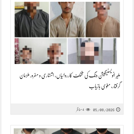
ملیر انویسٹیگیشن ونگ کی مختلف کارروائیاں، اشتہاری و مفرور ملزمان
گرفتار، مغوی بازیاب
05/08/2026
مناظر
4