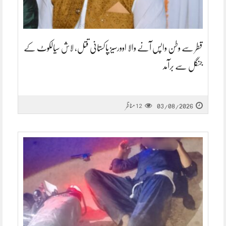
قطر سے وطن واپس آنے والا اوورسیز پاکستانی قتل، لاش سیالکوٹ کے
جنگل سے برآمد
03/08/2026
مناظر
12