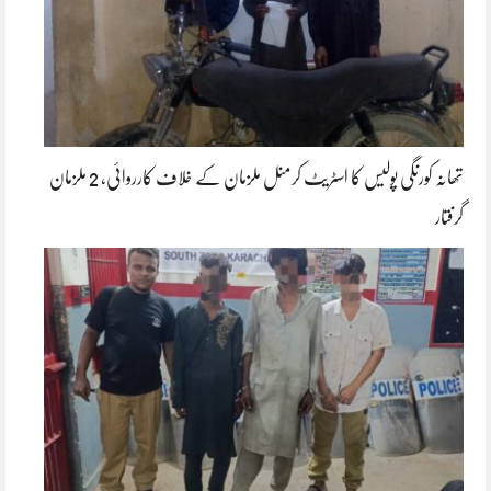
تھانہ کورنگی پولیس کا اسٹریٹ کرمنل ملزمان کے خلاف کارروائی، 2 ملزمان
گرفتار