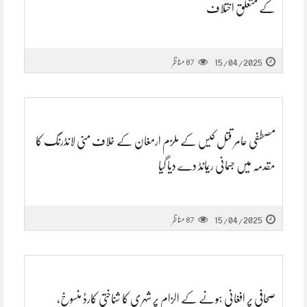
کے متعلق اختلاف
15/04/2025
مناظر
87
مصطفی عامر قتل کیس کے ملزم ارمغان کے خلاف منی لانڈرنگ کا
مقدمہ میں جسمانی ریمانڈ دے دیا گیا
15/04/2025
مناظر
87
صحافی پر افغانی ہونے کے الزام پر شہری کا شناختی کارڈ منسوخ،