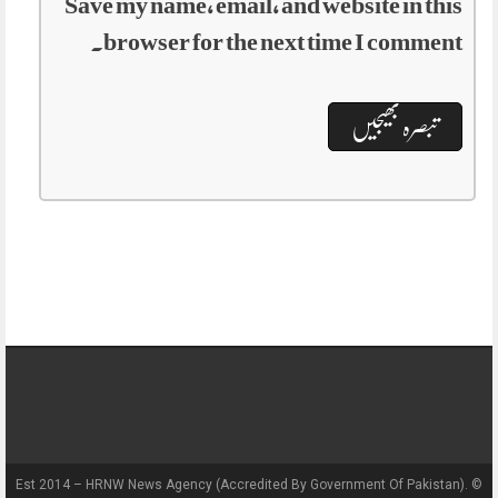
Save my name, email, and website in this
browser for the next time I comment.
Est 2014 – HRNW News Agency (Accredited By Government Of Pakistan). ©