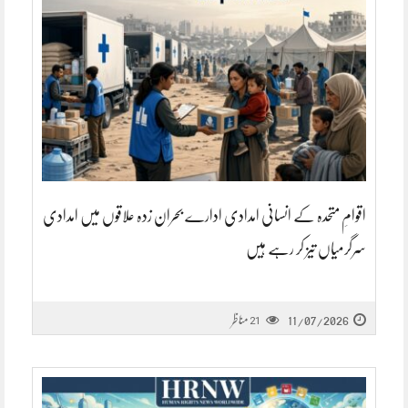
اقوامِ متحدہ کے انسانی امدادی ادارے بحران زدہ علاقوں میں امدادی
سرگرمیاں تیز کر رہے ہیں
11/07/2026
مناظر
21