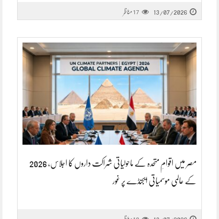
13/07/2026
مناظر
17
مصر میں اقوامِ متحدہ کے ماحولیاتی شراکت داروں کا اجلاس، 2026
کے عالمی موسمیاتی ایجنڈے پر غور