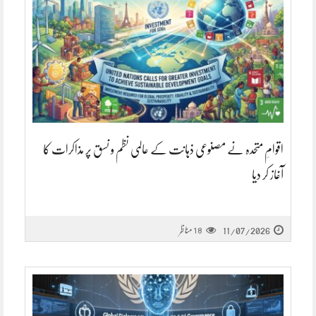
اقوامِ متحدہ نے مصنوعی ذہانت کے عالمی نظم و نسق پر مذاکرات کا
آغاز کر دیا
11/07/2026
مناظر
18