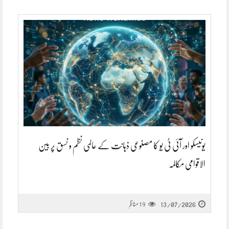
یونیسکو اور آئی ٹی یو کا مصنوعی ذہانت کے عالمی نظم و نسق پر بین
الاقوامی مکالمہ
13/07/2026
مناظر
19