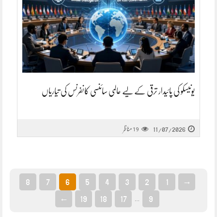
یونیسکو کی پائیدار ترقی کے لیے عالمی سائنسی کانفرنس کی تیاریاں
11/07/2026
مناظر
19
8
7
6
5
4
3
2
1
→
←
19
18
17
9
…