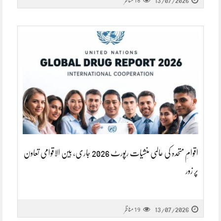
13/07/2026
مناظر
18
اقوامِ متحدہ کی عالمی منشیات رپورٹ 2026 جاری، بین الاقوامی تعاون
پر زور
13/07/2026
مناظر
19