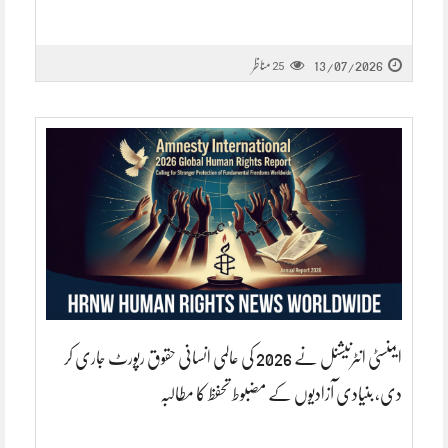
13/07/2026
مناظر
25
ایمنسٹی انٹرنیشنل نے 2026 کی عالمی انسانی حقوق رپورٹ جاری کر
دی، بنیادی آزادیوں کے مضبوط تحفظ کا مطالبہ