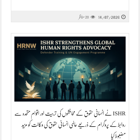
14/07/2026
مناظر
20
ISHR نے انسانی حقوق کے محافظوں کی تربیت اور اقوام متحدہ سے
روابط کے پروگرام کے ذریعے عالمی انسانی حقوق کی وکالت کو مزید
مضبوط کیا