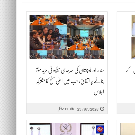
رل کے
سندھ اور بلوچستان کی سرحدی سیکیورٹی مزید مؤثر
بنانے پر اتفاق، حب میں اعلیٰ سطح کا مشترکہ
اجلاس
29/07/2026
مناظر
11