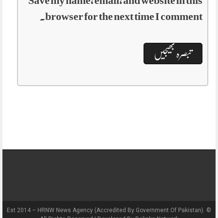
Save my name, email, and website in this
browser for the next time I comment.
Est 2014 – HRNW News Agency (Accredited By Government Of Pakistan). ©