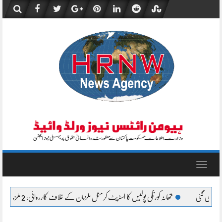
Skip
to
content
Toggle
navigation
ولیس کا اسٹریٹ کرمنل ملزمان کے خلاف کارروائی، 2 ملزمان گرفتار
کال سینٹر کے نام پر 