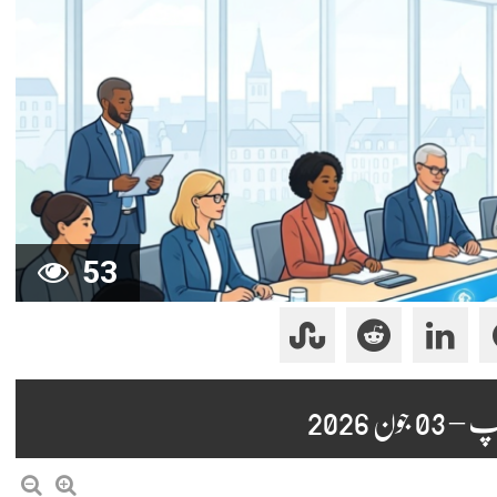
53
ن 2026