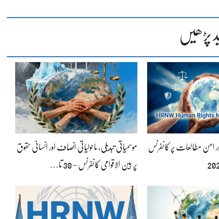
د پڑھیں
ور امن مطالعات پر کانفرنس
موسمیاتی تبدیلی، ماحولیاتی انصاف اور انسانی حقوق
پر بین الاقوامی کانفرنس – 30 تا…