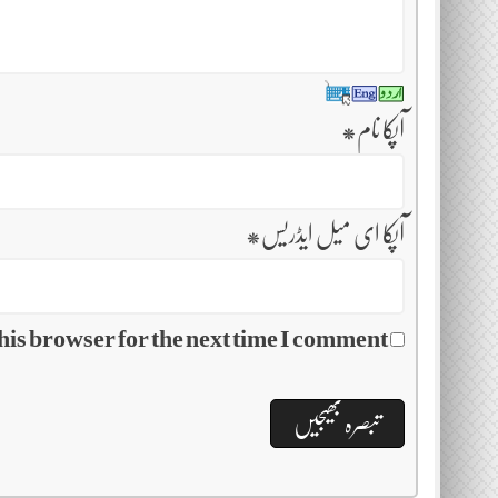
آپکا نام
*
آپکا ای میل ایڈریس
*
his browser for the next time I comment.