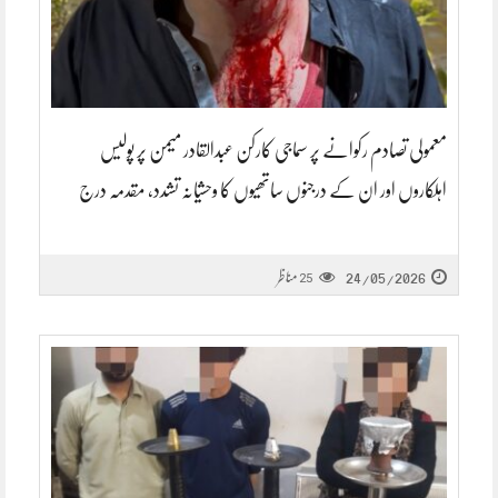
معمولی تصادم رکوانے پر سماجی کارکن عبدالقادر میمن پر پولیس
اہلکاروں اور ان کے درجنوں ساتھیوں کا وحشیانہ تشدد، مقدمہ درج
24/05/2026
مناظر
25