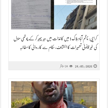
کراچی: ناظم آباد بلاک 1 میں کاغذات میں ہیر پھیر کر کے چوتھی منزل
کی غیر قانونی تعمیرات کا انکشاف، حکام سے کارروائی کا مطالبہ
24/05/2026
مناظر
24