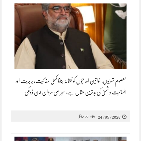
معصوم شہریوں، خواتین اور بچوں کو نشانہ بنانا کھلی سفاکیت، بربریت اور
انسانیت دشمنی کی بدترین مثال ہے، میر علی مردان خان ڈومکی
24/05/2026
مناظر
27