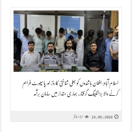
اسلام آباد: افغان باشندوں کو جعلی شناختی کارڈز اور پاسپورٹ فراہم
کرنے والا بڑا گینگ گرفتار، بھاری مقدار میں سامان برآمد
24/05/2026
مناظر
27