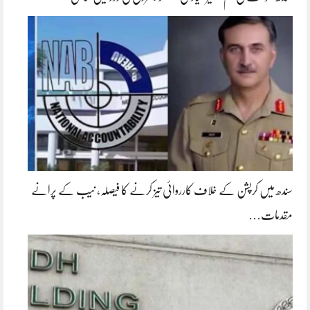
سندھ میں کرپشن کے خلاف کارروائی تیز کرنے کا فیصلہ، نیب کے پرانے
مقدمات…