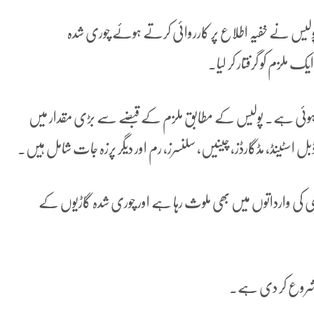
ولیس نے خفیہ اطلاع پر کارروائی کرتے ہوئے چوری شدہ
 ملزم کو گرفتار کر لیا۔
سے ہوئی ہے۔ پولیس کے مطابق ملزم کے قبضے سے بڑی مقدار میں
اسٹینڈ، مڈگارڈز، چینیں، سلنسرز، رم اور دیگر پرزہ جات شامل ہیں۔
ی کی وارداتوں میں بھی ملوث رہا ہے اور چوری شدہ گاڑیوں کے
 شروع کر دی ہے۔