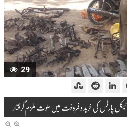
29
ئیکل پارٹس کی خرید و فروخت میں ملوث ملزم گرفتار